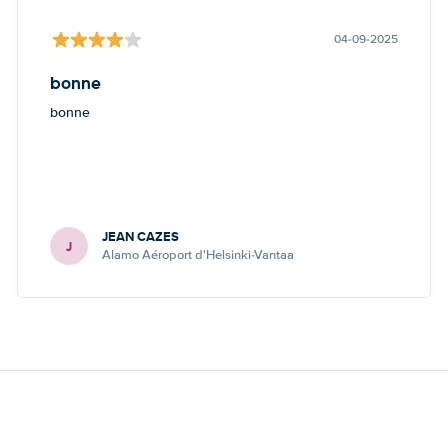
04-09-2025
bonne
bonne
JEAN CAZES
J
Alamo Aéroport d'Helsinki-Vantaa