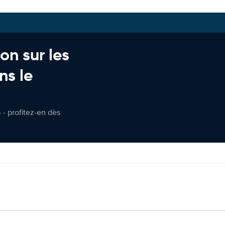
on sur les
ns le
 - profitez-en dès