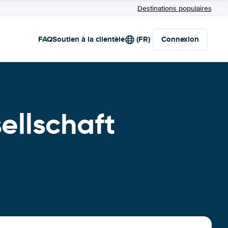
Destinations populaires
FAQ
Soutien à la clientèle
(FR)
Connexion
ellschaft