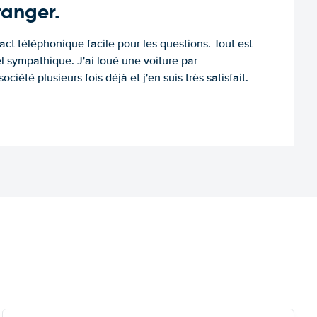
tranger.
tact téléphonique facile pour les questions. Tout est
l sympathique. J'ai loué une voiture par
ociété plusieurs fois déjà et j'en suis très satisfait.