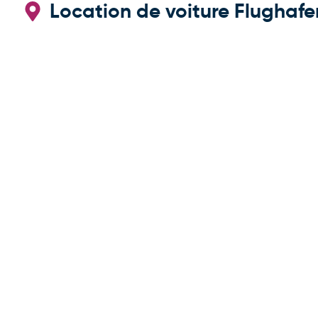
Location de voiture Flughafe