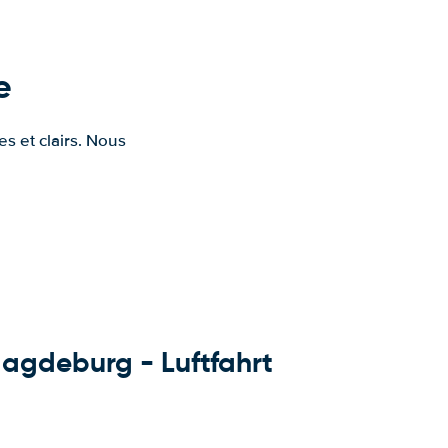
e
s et clairs. Nous
Magdeburg - Luftfahrt