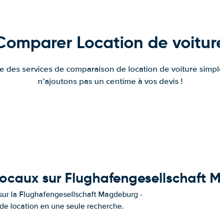
Comparer Location de voitur
fre des services de comparaison de location de voiture simple
n’ajoutons pas un centime à vos devis !
locaux sur Flughafengesellschaft 
s sur la Flughafengesellschaft Magdeburg -
s de location en une seule recherche.