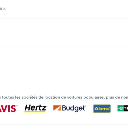
fre.
outes les sociétés de location de voitures populaires, plus de no