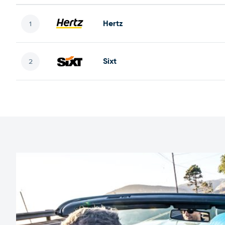
Hertz
Sixt