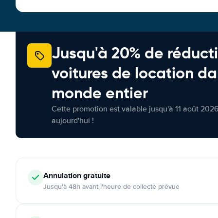
Jusqu'à 20% de réducti
voitures de location da
monde entier
Cette promotion est valable jusqu'à 11 août 2026
aujourd'hui !
Annulation
gratuite
Jusqu'à 48h avant l'heure de collecte prévue