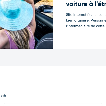
voiture à l'é
Site internet facile, con
bien organisé. Personne
l'intermédiaire de cette s
 avis