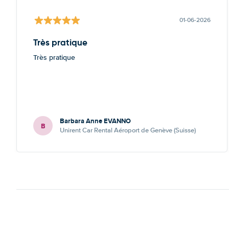
01-06-2026
Très pratique
Très pratique
Barbara Anne EVANNO
B
Unirent Car Rental Aéroport de Genève (Suisse)