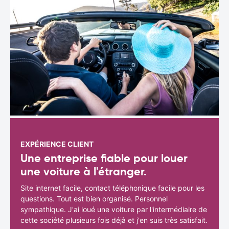
EXPÉRIENCE CLIENT
Une entreprise fiable pour louer
une voiture à l'étranger.
Site internet facile, contact téléphonique facile pour les
questions. Tout est bien organisé. Personnel
sympathique. J'ai loué une voiture par l'intermédiaire de
cette société plusieurs fois déjà et j'en suis très satisfait.