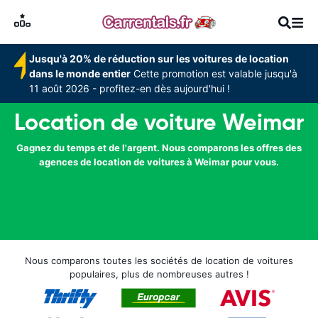
Jusqu'à 20% de réduction sur les voitures de location
dans le monde entier
Cette promotion est valable jusqu'à
11 août 2026 - profitez-en dès aujourd'hui !
Location de voiture Weimar
Gagnez du temps et de l'argent. Nous comparons les offres des
agences de location de voitures à Weimar pour vous.
Nous comparons toutes les sociétés de location de voitures
populaires, plus de nombreuses autres !