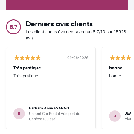
Derniers avis clients
8.7
Les clients nous évaluent avec un 8.7/10 sur 15928
avis
01-06-2026
Très pratique
bonne
Très pratique
bonne
Barbara Anne EVANNO
JEAN
B
Unirent Car Rental Aéroport de
J
Alamo
Genève (Suisse)