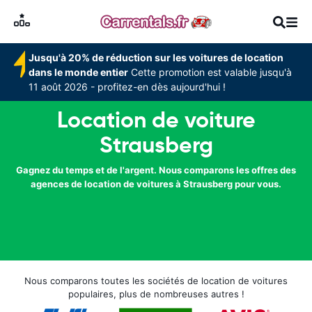
Jusqu'à 20% de réduction sur les voitures de location
dans le monde entier
Cette promotion est valable jusqu'à
11 août 2026 - profitez-en dès aujourd'hui !
Location de voiture
Strausberg
Gagnez du temps et de l'argent. Nous comparons les offres des
agences de location de voitures à Strausberg pour vous.
Nous comparons toutes les sociétés de location de voitures
populaires, plus de nombreuses autres !