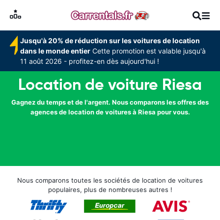
Jusqu'à 20% de réduction sur les voitures de location
dans le monde entier
Cette promotion est valable jusqu'à
11 août 2026 - profitez-en dès aujourd'hui !
Location de voiture Riesa
Gagnez du temps et de l'argent. Nous comparons les offres des
agences de location de voitures à Riesa pour vous.
Nous comparons toutes les sociétés de location de voitures
populaires, plus de nombreuses autres !