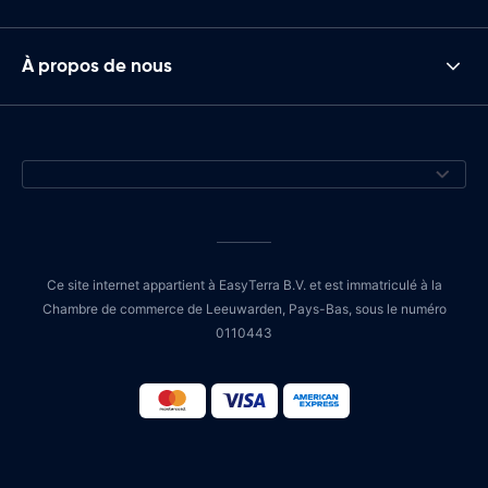
À propos de nous
Ce site internet appartient à EasyTerra B.V. et est immatriculé à la
Chambre de commerce de Leeuwarden, Pays-Bas, sous le numéro
0110443