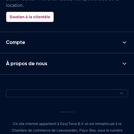
location.
Soutien à la clientèle
Compte
À propos de nous
Ce site internet appartient à EasyTerra B.V. et est immatriculé à la
Chambre de commerce de Leeuwarden, Pays-Bas, sous le numéro