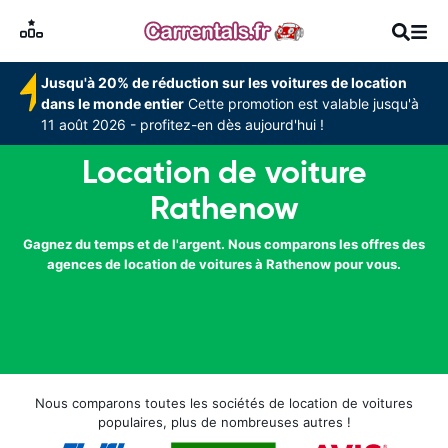
Jusqu'à 20% de réduction sur les voitures de location
dans le monde entier
Cette promotion est valable jusqu'à
11 août 2026 - profitez-en dès aujourd'hui !
Location de voiture
Rathenow
Gagnez du temps et de l'argent. Nous comparons les offres des
agences de location de voitures à Rathenow pour vous.
Nous comparons toutes les sociétés de location de voitures
populaires, plus de nombreuses autres !