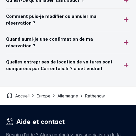
Qu'est-ce qu'un label "sans souci" ?
Comment puis-je modifier ou annuler ma
réservation ?
Quand aurai-je une confirmation de ma
réservation ?
Quelles entreprises de location de voitures sont
comparées par Carrentals.fr ? à cet endroit
Accueil
Europe
Allemagne
Rathenow
Aide et contact
Besoin d'aide ? Alors contactez nos spécialistes de la