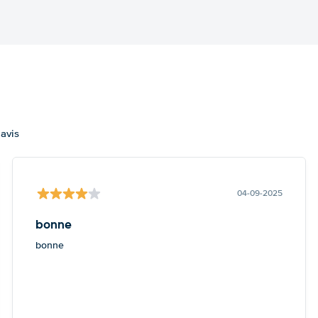
 avis
04-09-2025
bonne
bonne