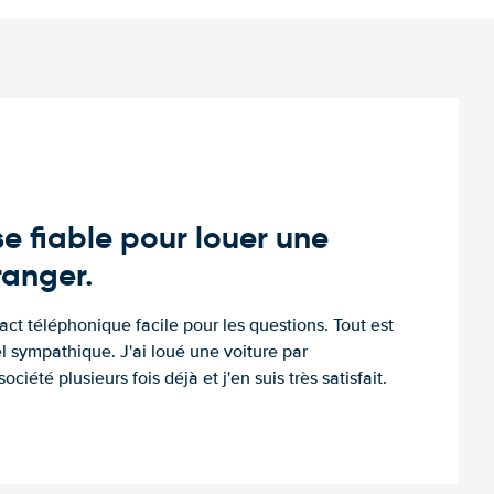
e fiable pour louer une
tranger.
tact téléphonique facile pour les questions. Tout est
l sympathique. J'ai loué une voiture par
ociété plusieurs fois déjà et j'en suis très satisfait.