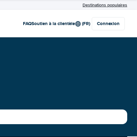
Destinations populaires
FAQ
Soutien à la clientèle
(FR)
Connexion