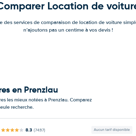
Comparer Location de voitur
fre des services de comparaison de location de voiture simple
n’ajoutons pas un centime à vos devis !
res en Prenzlau
tures les mieux notées à Prenzlau. Comparez
 seule recherche.
8.3
(7437)
Aucun tarif disponible