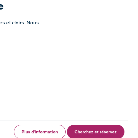
e
s et clairs. Nous
Plus d'information
Cherchez et réservez