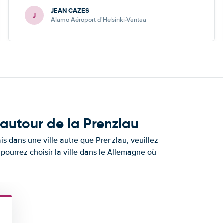
JEAN CAZES
J
Alamo Aéroport d'Helsinki-Vantaa
 autour de la Prenzlau
s dans une ville autre que Prenzlau, veuillez
 pourrez choisir la ville dans le Allemagne où