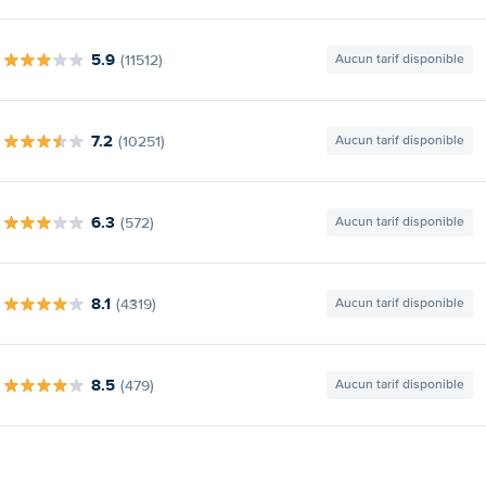
5.9
(11512)
Aucun tarif disponible
7.2
(10251)
Aucun tarif disponible
6.3
(572)
Aucun tarif disponible
8.1
(4319)
Aucun tarif disponible
8.5
(479)
Aucun tarif disponible