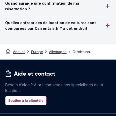
Quand aurai-je une confirmation de ma
réservation ?
Quelles entreprises de location de voitures sont
comparées par Carrentals.fr ? à cet endroit
Accueil
Europe
Allemagne
Ottobrunn
Aide et contact
Besoin d'aide ? Alors contactez nos spécialistes de la
location.
Soutien à la clientèle