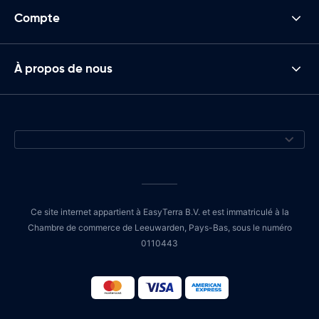
Compte
À propos de nous
Ce site internet appartient à EasyTerra B.V. et est immatriculé à la
Chambre de commerce de Leeuwarden, Pays-Bas, sous le numéro
0110443