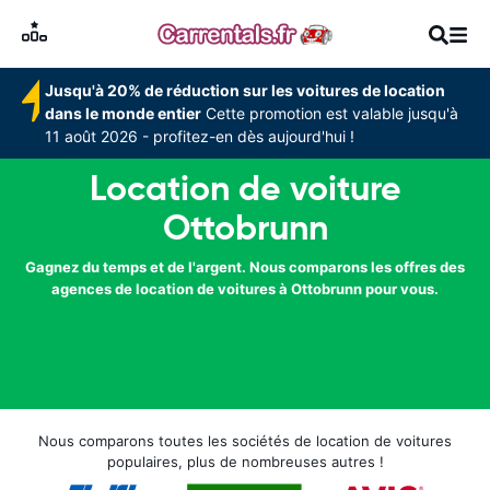
Jusqu'à 20% de réduction sur les voitures de location
dans le monde entier
Cette promotion est valable jusqu'à
11 août 2026 - profitez-en dès aujourd'hui !
Location de voiture
Ottobrunn
Gagnez du temps et de l'argent. Nous comparons les offres des
agences de location de voitures à Ottobrunn pour vous.
Nous comparons toutes les sociétés de location de voitures
populaires, plus de nombreuses autres !