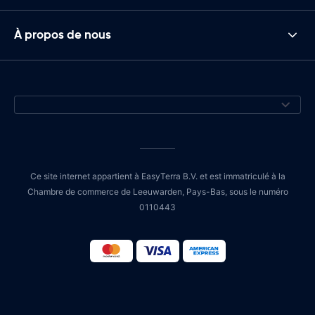
À propos de nous
Ce site internet appartient à EasyTerra B.V. et est immatriculé à la
Chambre de commerce de Leeuwarden, Pays-Bas, sous le numéro
0110443