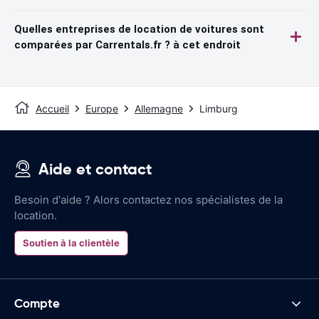
Quelles entreprises de location de voitures sont
comparées par Carrentals.fr ? à cet endroit
Accueil
Europe
Allemagne
Limburg
Aide et contact
Besoin d'aide ? Alors contactez nos spécialistes de la
location.
Soutien à la clientèle
Compte