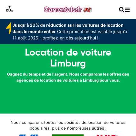
Jusqu'à 20% de réduction sur les voitures de location
dans le monde entier
Cette promotion est valable jusqu'à
11 août 2026 - profitez-en dès aujourd'hui !
Location de voiture
Limburg
Gagnez du temps et de l'argent. Nous comparons les offres des
agences de location de voitures à Limburg pour vous.
Nous comparons toutes les sociétés de location de voitures
populaires, plus de nombreuses autres !