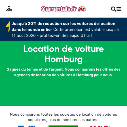
Jusqu'à 20% de réduction sur les voitures de location
dans le monde entier
Cette promotion est valable jusqu'à
11 août 2026 - profitez-en dès aujourd'hui !
Location de voiture
Homburg
Gagnez du temps et de l'argent. Nous comparons les offres des
agences de location de voitures à Homburg pour vous.
Nous comparons toutes les sociétés de location de voitures
populaires, plus de nombreuses autres !