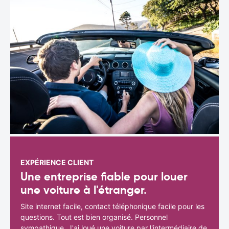
EXPÉRIENCE CLIENT
Une entreprise fiable pour louer
une voiture à l'étranger.
Site internet facile, contact téléphonique facile pour les
questions. Tout est bien organisé. Personnel
sympathique. J'ai loué une voiture par l'intermédiaire de