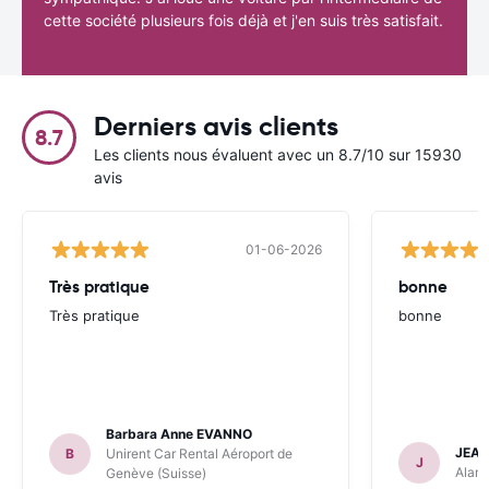
cette société plusieurs fois déjà et j'en suis très satisfait.
Derniers avis clients
8.7
Les clients nous évaluent avec un 8.7/10 sur 15930
avis
01-06-2026
Très pratique
bonne
Très pratique
bonne
Barbara Anne EVANNO
JEAN
B
Unirent Car Rental Aéroport de
J
Alamo
Genève (Suisse)