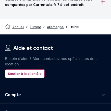
comparées par Carrentals.fr ? à cet endroit
Accueil
Europe
Allemagne
Heide
Aide et contact
Besoin d'aide ? Alors contactez nos spécialistes de la
location.
Soutien à la clientèle
Compte