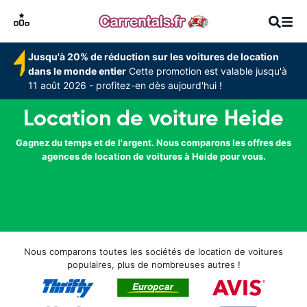
Jusqu'à 20% de réduction sur les voitures de location
dans le monde entier
Cette promotion est valable jusqu'à
11 août 2026 - profitez-en dès aujourd'hui !
Location de voiture Heide
Gagnez du temps et de l'argent. Nous comparons les offres des
agences de location de voitures à Heide pour vous.
Nous comparons toutes les sociétés de location de voitures
populaires, plus de nombreuses autres !