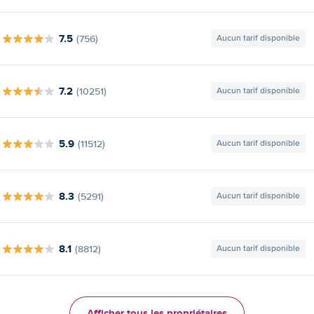
7.5
(756)
Aucun tarif disponible
7.2
(10251)
Aucun tarif disponible
5.9
(11512)
Aucun tarif disponible
8.3
(5291)
Aucun tarif disponible
8.1
(8812)
Aucun tarif disponible
Afficher tous les propriétaires