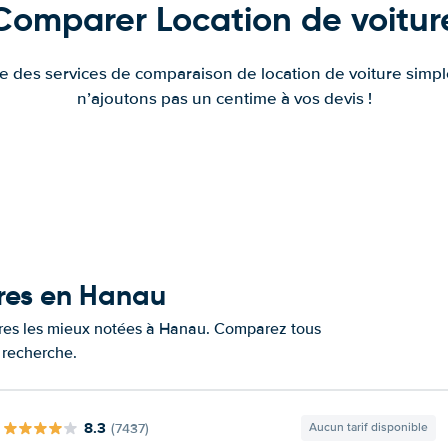
Comparer Location de voitur
fre des services de comparaison de location de voiture simple
n’ajoutons pas un centime à vos devis !
ures en Hanau
tures les mieux notées à Hanau. Comparez tous
e recherche.
8.3
(7437)
Aucun tarif disponible