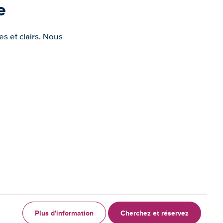
e
s et clairs. Nous
Plus d'information
Cherchez et réservez