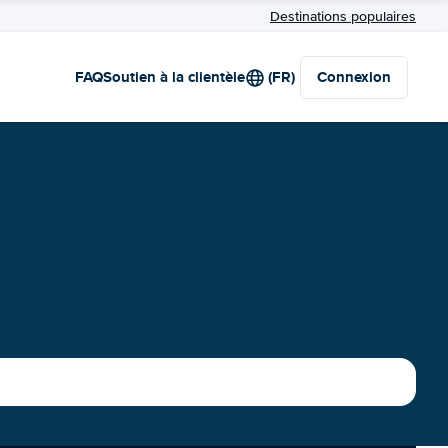
Destinations populaires
FAQ
Soutien à la clientèle
(FR)
Connexion