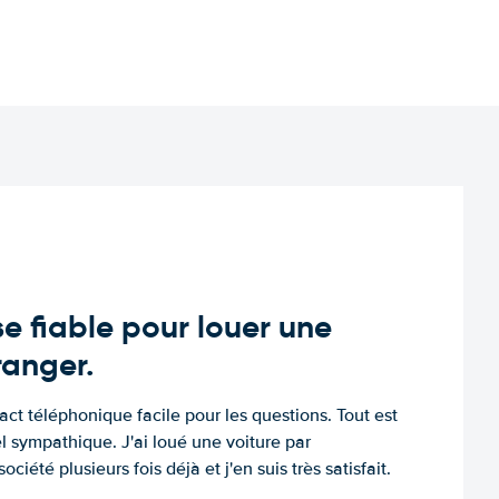
e fiable pour louer une
tranger.
tact téléphonique facile pour les questions. Tout est
l sympathique. J'ai loué une voiture par
ociété plusieurs fois déjà et j'en suis très satisfait.