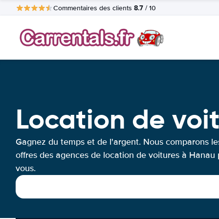
8.7
Commentaires des clients
/ 10
Location de voi
Gagnez du temps et de l'argent. Nous comparons le
offres des agences de location de voitures à Hanau
vous.