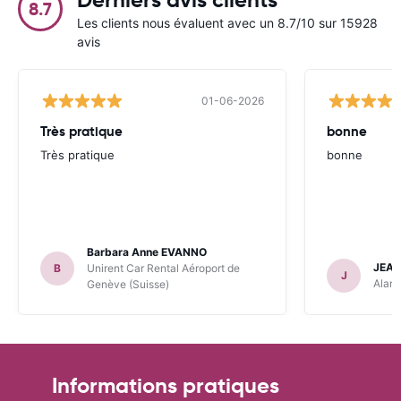
8.7
Les clients nous évaluent avec un 8.7/10 sur 15928
avis
01-06-2026
Très pratique
bonne
Très pratique
bonne
Barbara Anne EVANNO
JEAN
B
Unirent Car Rental Aéroport de
J
Alamo
Genève (Suisse)
Informations pratiques