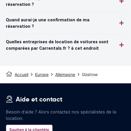
réservation ?
Quand aurai-je une confirmation de ma
réservation ?
Quelles entreprises de location de voitures sont
comparées par Carrentals.fr ? à cet endroit
Accueil
Europe
Allemagne
Güstrow
Aide et contact
Besoin d'aide ? Alors contactez nos spécialistes de la
location.
Soutien à la clientèle