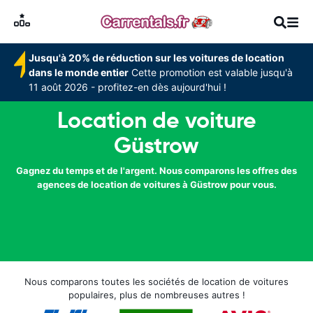
Jusqu'à 20% de réduction sur les voitures de location
dans le monde entier
Cette promotion est valable jusqu'à
11 août 2026 - profitez-en dès aujourd'hui !
Location de voiture
Güstrow
Gagnez du temps et de l'argent. Nous comparons les offres des
agences de location de voitures à Güstrow pour vous.
Nous comparons toutes les sociétés de location de voitures
populaires, plus de nombreuses autres !