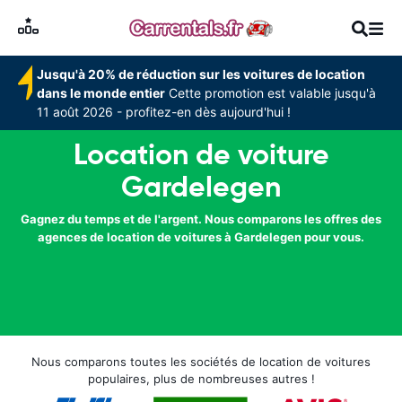
Jusqu'à 20% de réduction sur les voitures de location
dans le monde entier
Cette promotion est valable jusqu'à
11 août 2026 - profitez-en dès aujourd'hui !
Location de voiture
Gardelegen
Gagnez du temps et de l'argent. Nous comparons les offres des
agences de location de voitures à Gardelegen pour vous.
Nous comparons toutes les sociétés de location de voitures
populaires, plus de nombreuses autres !