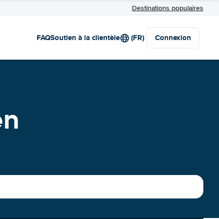
Destinations populaires
FAQ
Soutien à la clientèle
(FR)
Connexion
en