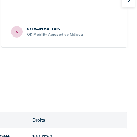
SYLVAIN BATTAIS
S
OK Mobility Aéroport de Málaga
Droits
imale
100 km/h