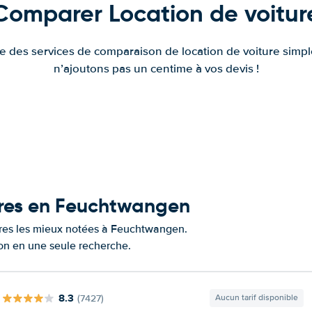
Comparer Location de voitur
fre des services de comparaison de location de voiture simple
n’ajoutons pas un centime à vos devis !
tures en Feuchtwangen
tures les mieux notées à Feuchtwangen.
ion en une seule recherche.
8.3
(7427)
Aucun tarif disponible