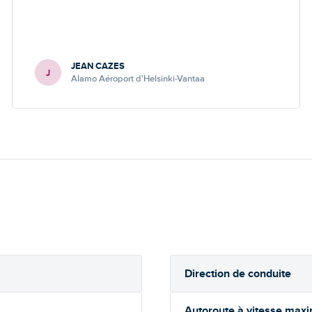
JEAN CAZES
J
Alamo Aéroport d'Helsinki-Vantaa
Direction de conduite
Autoroute à vitesse max