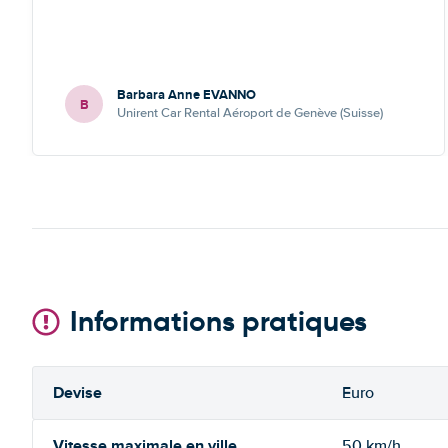
Barbara Anne EVANNO
B
Unirent Car Rental Aéroport de Genève (Suisse)
Informations pratiques
Devise
Euro
Vitesse maximale en ville
50 km/h