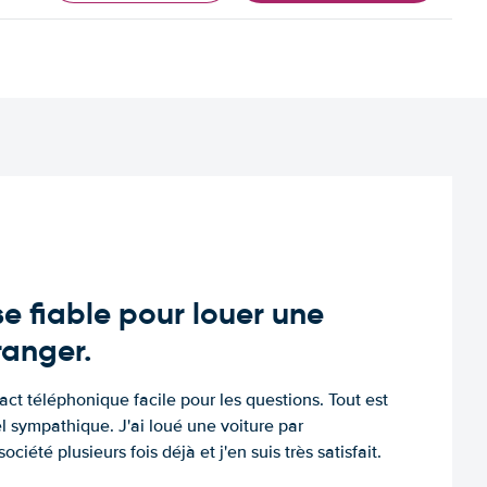
e fiable pour louer une
tranger.
tact téléphonique facile pour les questions. Tout est
l sympathique. J'ai loué une voiture par
ociété plusieurs fois déjà et j'en suis très satisfait.