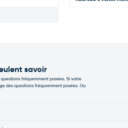
eulent savoir
e questions fréquemment posées. Si votre
a page des questions fréquemment posées. Ou