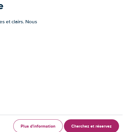
e
s et clairs. Nous
Plus d'information
Cherchez et réservez