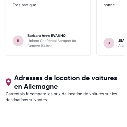
Très pratique
bonne
Barbara Anne EVANNO
JEAN
B
Unirent Car Rental Aéroport de
J
Alamo
Genève (Suisse)
Adresses de location de voitures
en Allemagne
Carrentals.fr compare les prix de location de voitures sur les
destinations suivantes