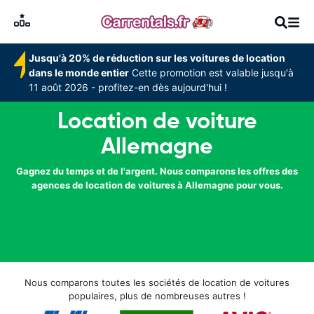
Jusqu'à 20% de réduction sur les voitures de location
dans le monde entier
Cette promotion est valable jusqu'à
11 août 2026 - profitez-en dès aujourd'hui !
Location de voiture
Allemagne
Gagnez du temps et de l'argent. Nous comparons les offres des
agences de location de voitures à Allemagne pour vous.
Nous comparons toutes les sociétés de location de voitures
populaires, plus de nombreuses autres !