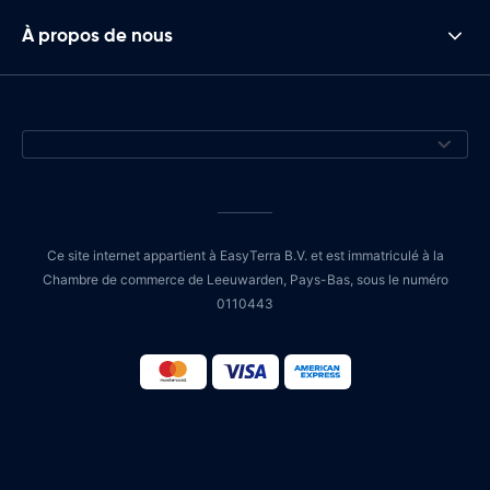
À propos de nous
Ce site internet appartient à EasyTerra B.V. et est immatriculé à la
Chambre de commerce de Leeuwarden, Pays-Bas, sous le numéro
0110443