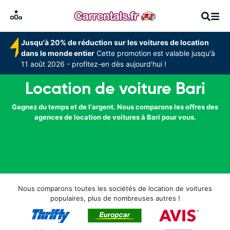
Jusqu'à 20% de réduction sur les voitures de location
dans le monde entier
Cette promotion est valable jusqu'à
11 août 2026 - profitez-en dès aujourd'hui !
Location de voiture Bari
Gagnez du temps et de l'argent. Nous comparons les offres des
agences de location de voitures à Bari pour vous.
Nous comparons toutes les sociétés de location de voitures
populaires, plus de nombreuses autres !