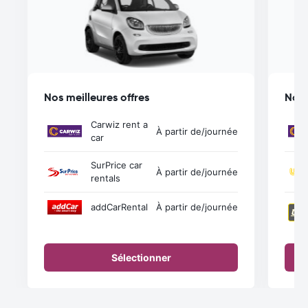
Nos meilleures offres
Nos 
Carwiz rent a
À partir de
/journée
car
SurPrice car
À partir de
/journée
rentals
addCarRental
À partir de
/journée
Sélectionner