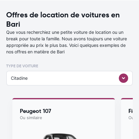
Offres de location de voitures en
Bari
Que vous recherchiez une petite voiture de location ou un
break pour toute la famille. Nous avons toujours une voiture
appropriée au prix le plus bas. Voici quelques exemples de
nos offres en matière de Bari
TYPE DE VOITURE
Citadine
Peugeot 107
Fia
Ou similaire
Ou si