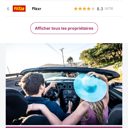
Flizzr
8.3
(479)
Afficher tous les propriétaires