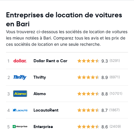
Entreprises de location de voitures
en Bari
Vous trouverez ci-dessous les sociétés de location de voitures
les mieux notées à Bari. Comparez tous les avis et les prix de
ces sociétés de location en une seule recherche.
Dollar Rent a Car
9.3
(5291)
Thrifty
8.9
(6971)
Alamo
8.8
(10701)
LocautoRent
8.7
(1867)
Enterprise
8.6
(2409)