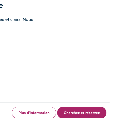
e
s et clairs. Nous
Plus d'information
Cherchez et réservez