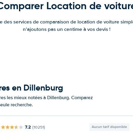
Comparer Location de voitur
fre des services de comparaison de location de voiture simple
n’ajoutons pas un centime à vos devis !
res en Dillenburg
ures les mieux notées à Dillenburg. Comparez
 seule recherche.
7.2
(10251)
Aucun tarif disponible