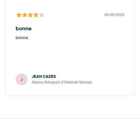
04-09-2025
bonne
bonne
JEAN CAZES
J
Alamo Aéroport d'Helsinki-Vantaa