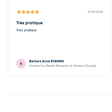
01-06-2026
Très pratique
Très pratique
Barbara Anne EVANNO
B
Unirent Car Rental Aéroport de Genève (Suisse)