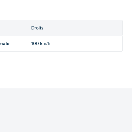
Droits
imale
100 km/h