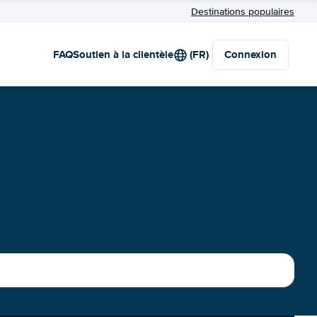
Destinations populaires
FAQ
Soutien à la clientèle
(FR)
Connexion