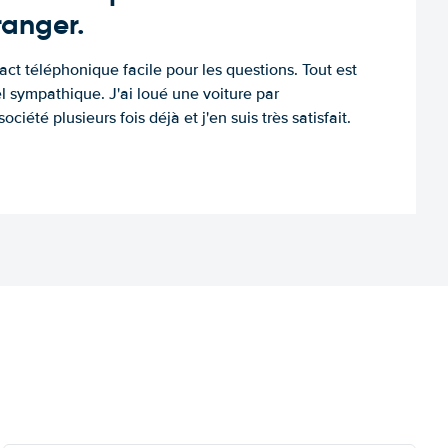
tranger.
tact téléphonique facile pour les questions. Tout est
l sympathique. J'ai loué une voiture par
ociété plusieurs fois déjà et j'en suis très satisfait.