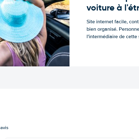
voiture à l'é
Site internet facile, con
bien organisé. Personne
l'intermédiaire de cette s
 avis