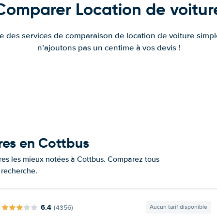
Comparer Location de voitur
fre des services de comparaison de location de voiture simple
n’ajoutons pas un centime à vos devis !
ures en Cottbus
ures les mieux notées à Cottbus. Comparez tous
e recherche.
6.4
(4356)
Aucun tarif disponible