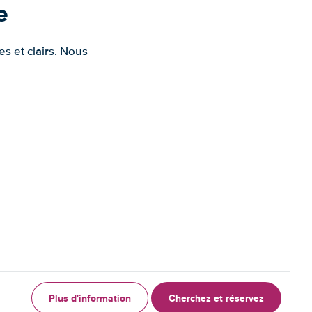
e
s et clairs. Nous
Plus d'information
Cherchez et réservez