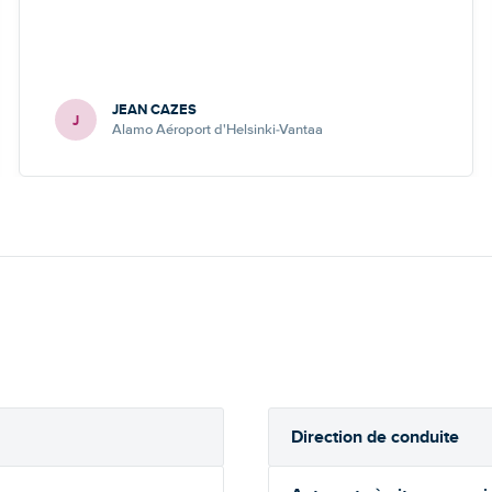
JEAN CAZES
J
Alamo Aéroport d'Helsinki-Vantaa
Direction de conduite