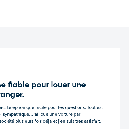
e fiable pour louer une
tranger.
tact téléphonique facile pour les questions. Tout est
l sympathique. J'ai loué une voiture par
ociété plusieurs fois déjà et j'en suis très satisfait.