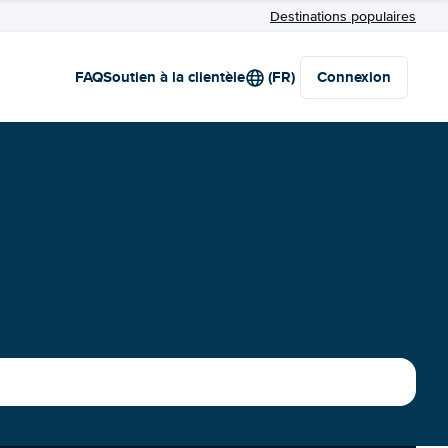
Destinations populaires
FAQ
Soutien à la clientèle
(FR)
Connexion