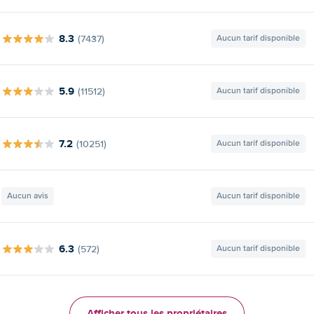
8.3
(7437)
Aucun tarif disponible
5.9
(11512)
Aucun tarif disponible
7.2
(10251)
Aucun tarif disponible
Aucun avis
Aucun tarif disponible
6.3
(572)
Aucun tarif disponible
Afficher tous les propriétaires