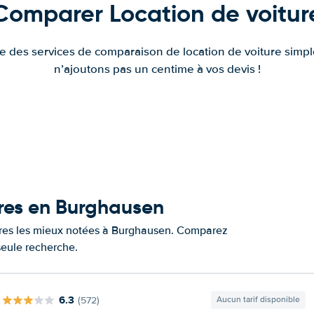
Comparer Location de voitur
fre des services de comparaison de location de voiture simple
n’ajoutons pas un centime à vos devis !
ures en Burghausen
tures les mieux notées à Burghausen. Comparez
 seule recherche.
6.3
(572)
Aucun tarif disponible