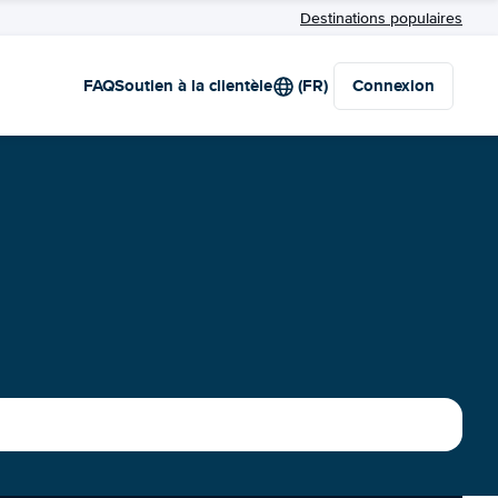
Destinations populaires
FAQ
Soutien à la clientèle
(FR)
Connexion