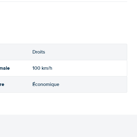
Droits
imale
100 km/h
re
Économique