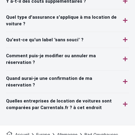
Y a-t-il des coûts supplémentaires ?
Quel type d'assurance s'applique à ma location de
voiture ?
Qu'est-ce qu'un label "sans souci" ?
Comment puis-je modifier ou annuler ma
réservation ?
Quand aurai-je une confirmation de ma
réservation ?
Quelles entreprises de location de voitures sont
comparées par Carrentals.fr ? à cet endroit
Accueil
Europe
Allemagne
Bad Oeynhausen