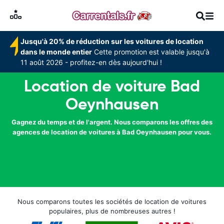
Jusqu'à 20% de réduction sur les voitures de location
dans le monde entier
Cette promotion est valable jusqu'à
11 août 2026 - profitez-en dès aujourd'hui !
Location de voiture Bad
Oeynhausen
Gagnez du temps et de l'argent. Nous comparons les offres des
agences de location de voitures à Bad Oeynhausen pour vous.
Nous comparons toutes les sociétés de location de voitures
populaires, plus de nombreuses autres !