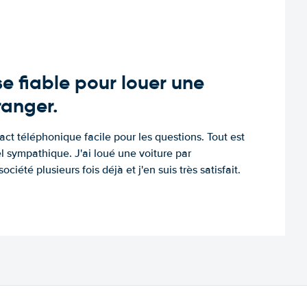
e fiable pour louer une
tranger.
tact téléphonique facile pour les questions. Tout est
l sympathique. J'ai loué une voiture par
ociété plusieurs fois déjà et j'en suis très satisfait.