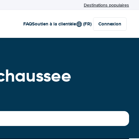
Destinations populaires
FAQ
Soutien à la clientèle
(FR)
Connexion
chaussee