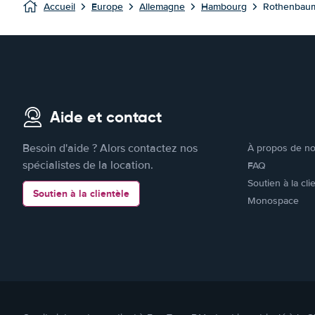
Accueil
Europe
Allemagne
Hambourg
Rothenbau
Aide et contact
Besoin d'aide ? Alors contactez nos
À propos de n
spécialistes de la location.
FAQ
Soutien à la cli
Soutien à la clientèle
Monospace