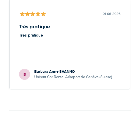
01-06-2026
Très pratique
Très pratique
Barbara Anne EVANNO
B
Unirent Car Rental Aéroport de Genève (Suisse)