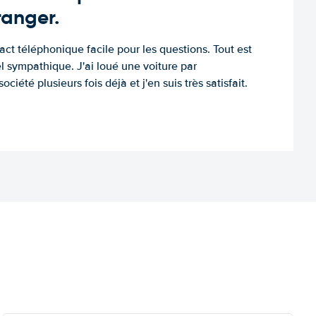
tranger.
tact téléphonique facile pour les questions. Tout est
l sympathique. J'ai loué une voiture par
ociété plusieurs fois déjà et j'en suis très satisfait.