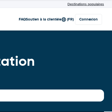
Destinations populaires
FAQ
Soutien à la clientèle
(FR)
Connexion
tation