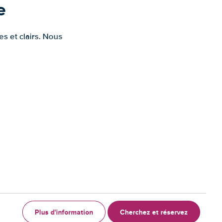
e
s et clairs. Nous
Plus d'information
Cherchez et réservez