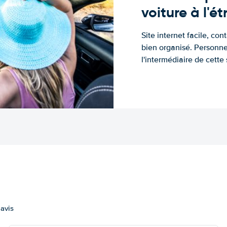
voiture à l'é
Site internet facile, con
bien organisé. Personne
l'intermédiaire de cette s
 avis