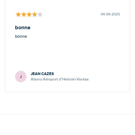
04-09-2025
bonne
bonne
JEAN CAZES
J
Alamo Aéroport d'Helsinki-Vantaa