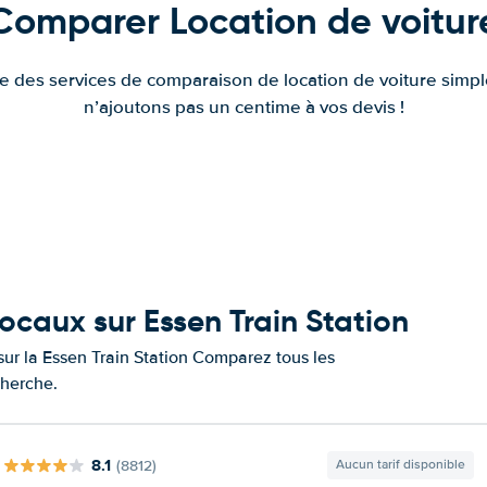
Comparer Location de voitur
fre des services de comparaison de location de voiture simple
n’ajoutons pas un centime à vos devis !
ocaux sur Essen Train Station
 sur la Essen Train Station Comparez tous les
cherche.
8.1
(8812)
Aucun tarif disponible