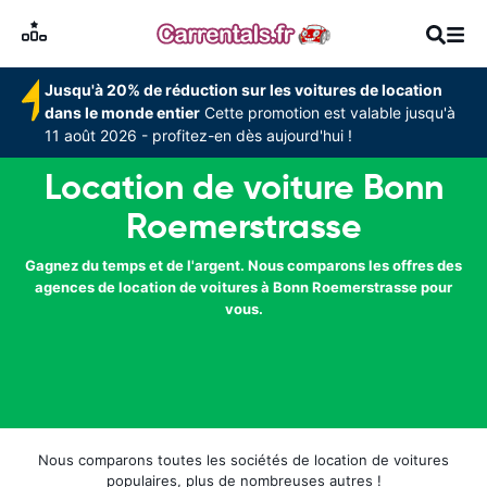
Jusqu'à 20% de réduction sur les voitures de location
dans le monde entier
Cette promotion est valable jusqu'à
11 août 2026 - profitez-en dès aujourd'hui !
Location de voiture Bonn
Roemerstrasse
Gagnez du temps et de l'argent. Nous comparons les offres des
agences de location de voitures à Bonn Roemerstrasse pour
vous.
Nous comparons toutes les sociétés de location de voitures
populaires, plus de nombreuses autres !