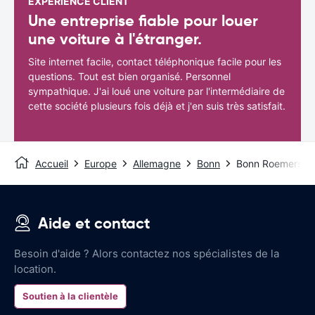
EXPÉRIENCE CLIENT
Une entreprise fiable pour louer
une voiture à l'étranger.
Site internet facile, contact téléphonique facile pour les
questions. Tout est bien organisé. Personnel
sympathique. J'ai loué une voiture par l'intermédiaire de
cette société plusieurs fois déjà et j'en suis très satisfait.
Accueil
Europe
Allemagne
Bonn
Bonn Roemerstra
Aide et contact
Besoin d'aide ? Alors contactez nos spécialistes de la
location.
Soutien à la clientèle