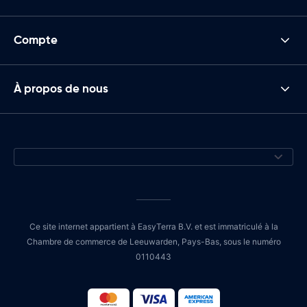
Compte
À propos de nous
Ce site internet appartient à EasyTerra B.V. et est immatriculé à la
Chambre de commerce de Leeuwarden, Pays-Bas, sous le numéro
0110443