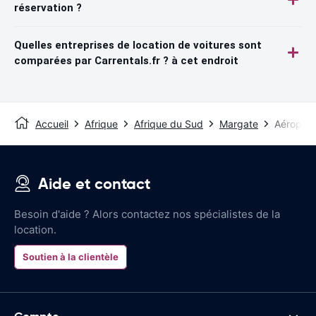
réservation ?
Quelles entreprises de location de voitures sont
comparées par Carrentals.fr ? à cet endroit
Accueil
Afrique
Afrique du Sud
Margate
Aéroport
Aide et contact
Besoin d'aide ? Alors contactez nos spécialistes de la
location.
Soutien à la clientèle