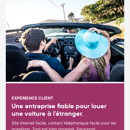
EXPÉRIENCE CLIENT
Une entreprise fiable pour louer
une voiture à l'étranger.
Site internet facile, contact téléphonique facile pour les
questions. Tout est bien organisé. Personnel