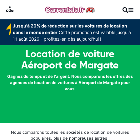
Jusqu'à 20% de réduction sur les voitures de location
dans le monde entier
Cette promotion est valable jusqu'à
11 août 2026 - profitez-en dès aujourd'hui !
Location de voiture
Aéroport de Margate
Gagnez du temps et de l'argent. Nous comparons les offres des
agences de location de voitures à Aéroport de Margate pour
vous.
Nous comparons toutes les sociétés de location de voitures
populaires, plus de nombreuses autres !