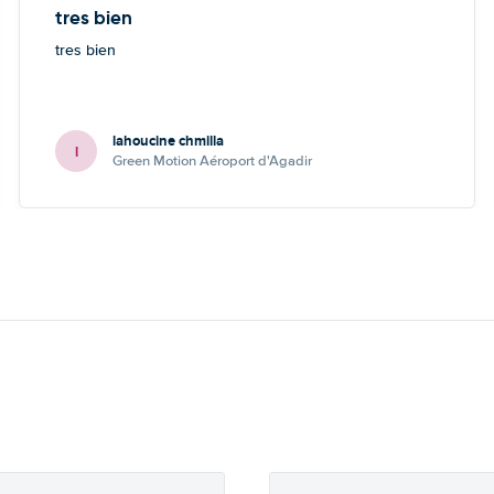
tres bien
tres bien
lahoucine chmilla
l
Green Motion Aéroport d'Agadir