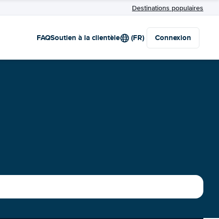
Destinations populaires
FAQ
Soutien à la clientèle
(FR)
Connexion