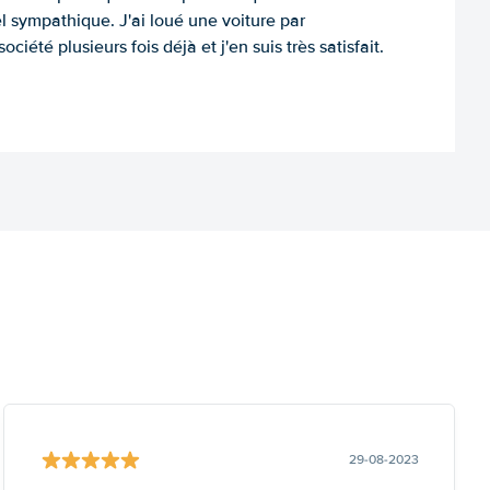
l sympathique. J'ai loué une voiture par
ociété plusieurs fois déjà et j'en suis très satisfait.
29-08-2023