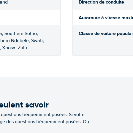
Direction de conduite
rand
Autoroute à vitesse max
Classe de voiture populai
a, Southern Sotho,
thern Ndebele, Swati,
, Xhosa, Zulu
eulent savoir
e questions fréquemment posées. Si votre
a page des questions fréquemment posées. Ou