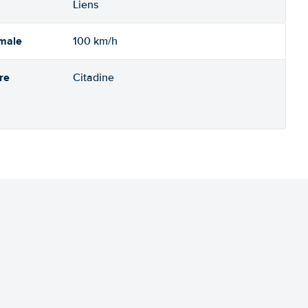
Liens
imale
100 km/h
re
Citadine