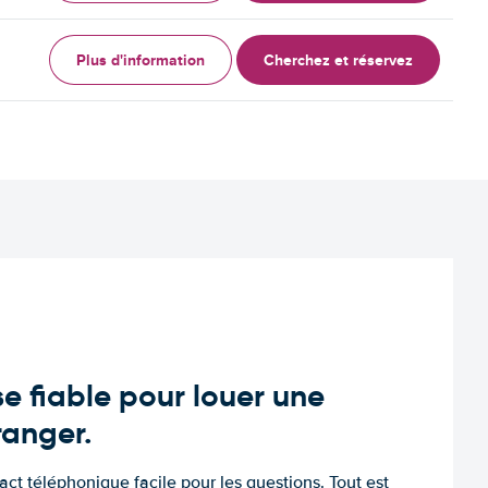
Plus d'information
Cherchez et réservez
e fiable pour louer une
tranger.
tact téléphonique facile pour les questions. Tout est