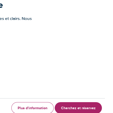
e
s et clairs. Nous
Plus d'information
Cherchez et réservez