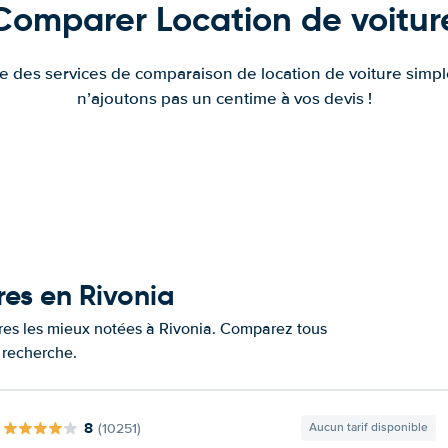
Comparer Location de voitur
fre des services de comparaison de location de voiture simple
n’ajoutons pas un centime à vos devis !
res en Rivonia
ures les mieux notées à Rivonia. Comparez tous
e recherche.
8
(10251)
Aucun tarif disponible