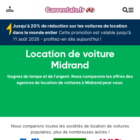
Jusqu'à 20% de réduction sur les voitures de location
dans le monde entier
Cette promotion est valable jusqu'à
11 août 2026 - profitez-en dès aujourd'hui !
Location de voiture
Midrand
Gagnez du temps et de l'argent. Nous comparons les offres des
agences de location de voitures à Midrand pour vous.
Nous comparons toutes les sociétés de location de voitures
populaires, plus de nombreuses autres !