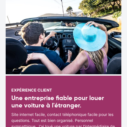
EXPÉRIENCE CLIENT
Une entreprise fiable pour louer
une voiture à l'étranger.
Site internet facile, contact téléphonique facile pour les
questions. Tout est bien organisé. Personnel
sympathique. J'ai loué une voiture par l'intermédiaire de