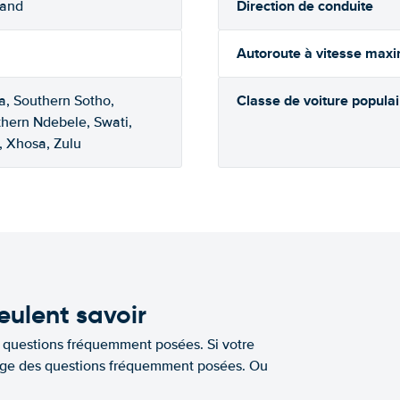
Direction de conduite
rand
Autoroute à vitesse max
Classe de voiture populai
a, Southern Sotho,
thern Ndebele, Swati,
, Xhosa, Zulu
eulent savoir
e questions fréquemment posées. Si votre
a page des questions fréquemment posées. Ou