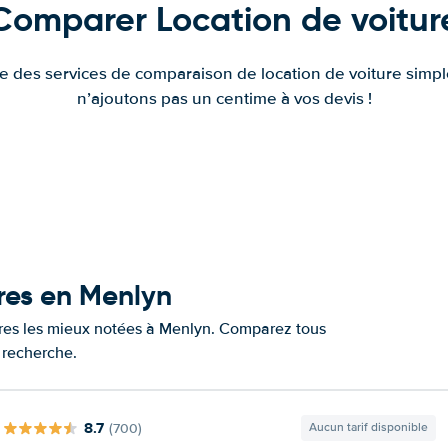
Comparer Location de voitur
fre des services de comparaison de location de voiture simple
n’ajoutons pas un centime à vos devis !
ures en Menlyn
tures les mieux notées à Menlyn. Comparez tous
e recherche.
8.7
(700)
Aucun tarif disponible