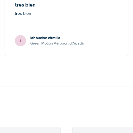
tres bien
tres bien
lahoucine chmilla
l
Green Motion Aéroport d'Agadir