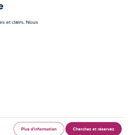
e
s et clairs. Nous
Plus d'information
Cherchez et réservez