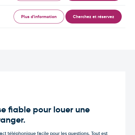
Plus d'information
Cherchez et réservez
e fiable pour louer une
tranger.
tact téléphonique facile pour les questions. Tout est