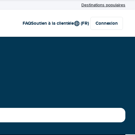
Destinations populaires
FAQ
Soutien à la clientèle
(FR)
Connexion