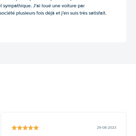
l sympathique. J'ai loué une voiture par
ociété plusieurs fois déjà et j'en suis très satisfait.
29-08-2023