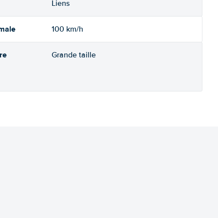
Liens
imale
100 km/h
re
Grande taille