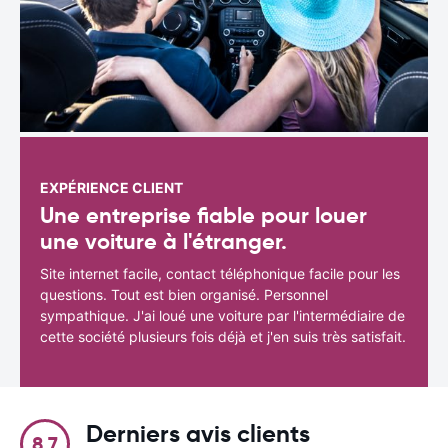
EXPÉRIENCE CLIENT
Une entreprise fiable pour louer
une voiture à l'étranger.
Site internet facile, contact téléphonique facile pour les
questions. Tout est bien organisé. Personnel
sympathique. J'ai loué une voiture par l'intermédiaire de
cette société plusieurs fois déjà et j'en suis très satisfait.
Derniers avis clients
8.7