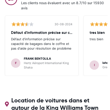
Les clients nous évaluent avec un 8.7/10 sur 15930
avis
30-08-2024
Défaut d'information précise sur capacité
tres bien
Défaut d'information précise sur
tres bien
capacité de bagages dans le coffre et
pas d'aide pour résolution de problème
FRANK BENTOLILA
lahou
F
Hertz Aéroport International King
l
Green
Shaka
Location de voitures dans et
autour de la King Williams Town