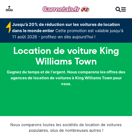
Jusqu'à 20% de réduction sur les voitures de location
dans le monde entier
Cette promotion est valable jusqu'à
11 août 2026 - profitez-en dès aujourd'hui !
Location de voiture King
Williams Town
Gagnez du temps et de l'argent. Nous comparons les offres des
agences de location de voitures à King Williams Town pour
vous.
Nous comparons toutes les sociétés de location de voitures
populaires, plus de nombreuses autres !