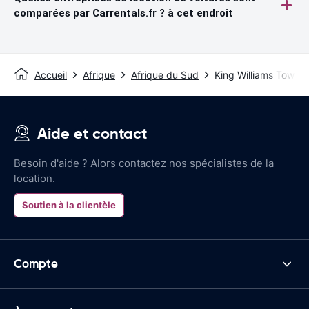
comparées par Carrentals.fr ? à cet endroit
Accueil
Afrique
Afrique du Sud
King Williams Town
Aide et contact
Besoin d'aide ? Alors contactez nos spécialistes de la
location.
Soutien à la clientèle
Compte