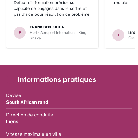
Défaut d'information précise sur
tres bien
capacité de bagages dans le coffre et
pas d'aide pour résolution de problème
FRANK BENTOLILA
lahou
F
Hertz Aéroport International King
l
Green
Shaka
Informations pratiques
Devise
South African rand
Direction de conduite
Liens
Vitesse maximale en ville