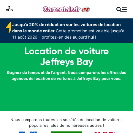
Jusqu'à 20% de réduction sur les voitures de location
dans le monde entier
Cette promotion est valable jusqu'à
11 août 2026 - profitez-en dès aujourd'hui !
Location de voiture
Jeffreys Bay
Gagnez du temps et de l'argent. Nous comparons les offres des
agences de location de voitures à Jeffreys Bay pour vous.
Nous comparons toutes les sociétés de location de voitures
populaires, plus de nombreuses autres !