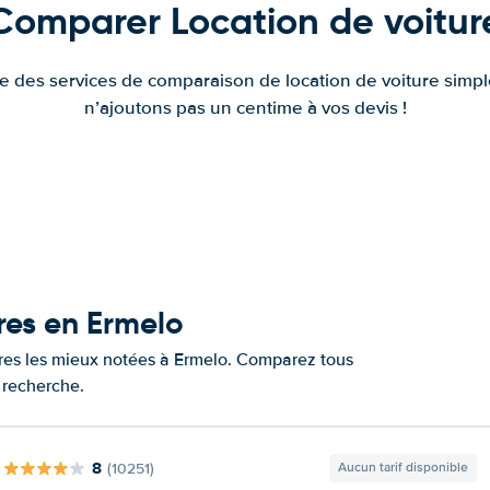
Comparer Location de voitur
fre des services de comparaison de location de voiture simple
n’ajoutons pas un centime à vos devis !
res en Ermelo
tures les mieux notées à Ermelo. Comparez tous
e recherche.
8
(10251)
Aucun tarif disponible