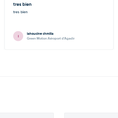
tres bien
tres bien
lahoucine chmilla
l
Green Motion Aéroport d'Agadir