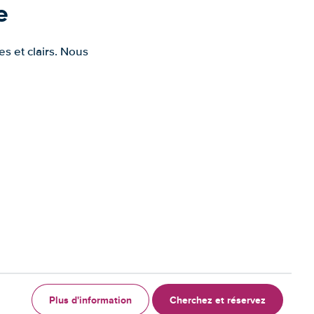
e
s et clairs. Nous
Plus d'information
Cherchez et réservez