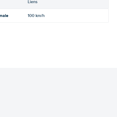
Liens
imale
100 km/h