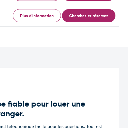
Plus d'information
Cherchez et réservez
e fiable pour louer une
tranger.
tact téléphonique facile pour les questions. Tout est