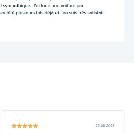
l sympathique. J'ai loué une voiture par
ociété plusieurs fois déjà et j'en suis très satisfait.
29-08-2023