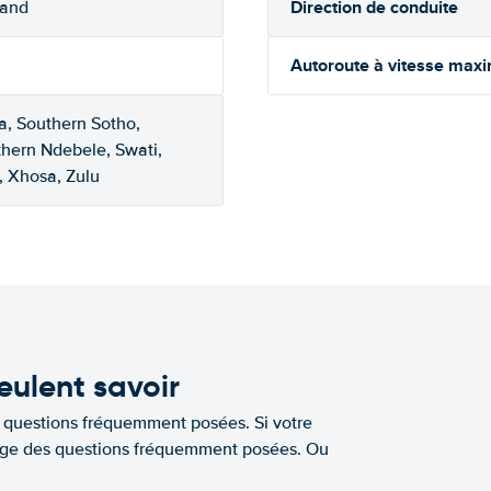
Direction de conduite
rand
Autoroute à vitesse max
a, Southern Sotho,
thern Ndebele, Swati,
, Xhosa, Zulu
eulent savoir
e questions fréquemment posées. Si votre
a page des questions fréquemment posées. Ou