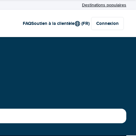
Destinations populaires
FAQ
Soutien à la clientèle
(FR)
Connexion