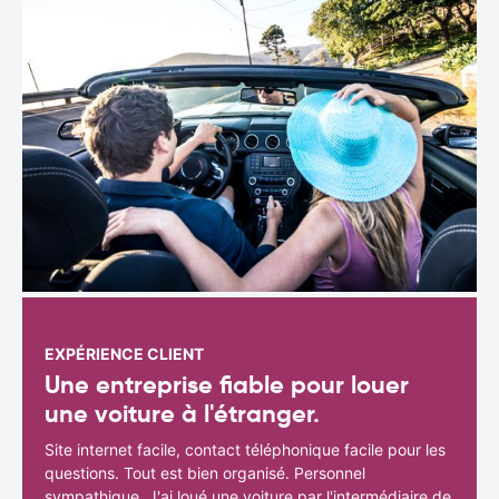
EXPÉRIENCE CLIENT
Une entreprise fiable pour louer
une voiture à l'étranger.
Site internet facile, contact téléphonique facile pour les
questions. Tout est bien organisé. Personnel
sympathique. J'ai loué une voiture par l'intermédiaire de