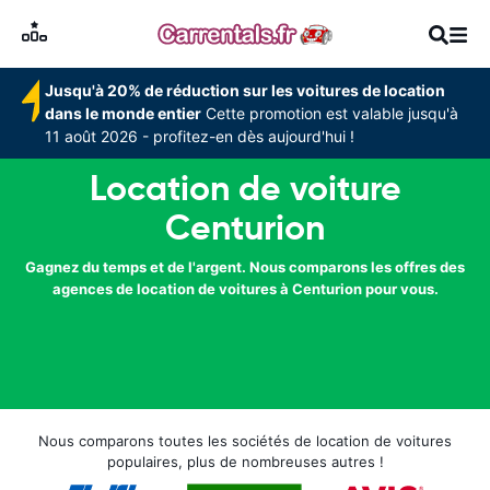
Jusqu'à 20% de réduction sur les voitures de location
dans le monde entier
Cette promotion est valable jusqu'à
11 août 2026 - profitez-en dès aujourd'hui !
Location de voiture
Centurion
Gagnez du temps et de l'argent. Nous comparons les offres des
agences de location de voitures à Centurion pour vous.
Nous comparons toutes les sociétés de location de voitures
populaires, plus de nombreuses autres !