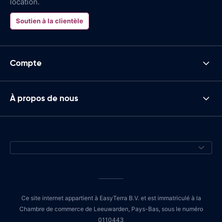
location.
Soutien à la clientèle
Compte
À propos de nous
Ce site internet appartient à EasyTerra B.V. et est immatriculé à la
Chambre de commerce de Leeuwarden, Pays-Bas, sous le numéro
0110443