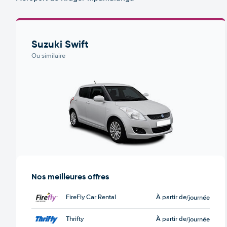
Suzuki Swift
Ou similaire
Nos meilleures offres
FireFly Car Rental
À partir de
/journée
Thrifty
À partir de
/journée