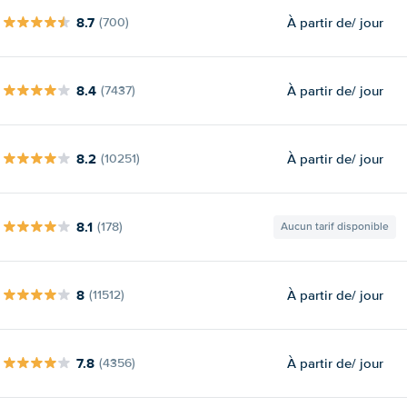
8.7
À partir de
/ jour
(700)
8.4
À partir de
/ jour
(7437)
8.2
À partir de
/ jour
(10251)
8.1
(178)
Aucun tarif disponible
8
À partir de
/ jour
(11512)
7.8
À partir de
/ jour
(4356)