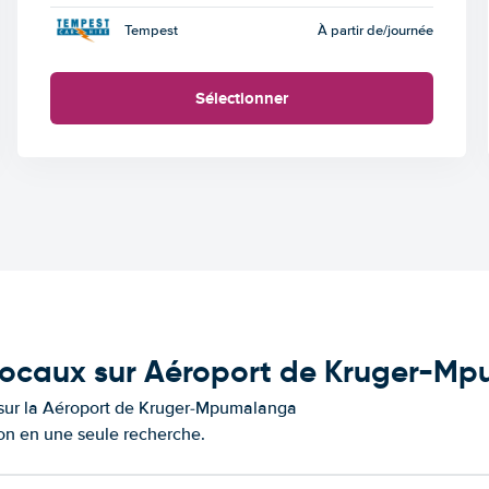
Tempest
À partir de
/journée
Sélectionner
s locaux sur Aéroport de Kruger-M
s sur la Aéroport de Kruger-Mpumalanga
ion en une seule recherche.