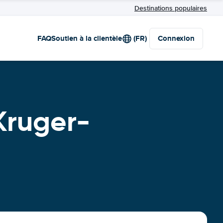
Destinations populaires
FAQ
Soutien à la clientèle
(FR)
Connexion
Kruger-