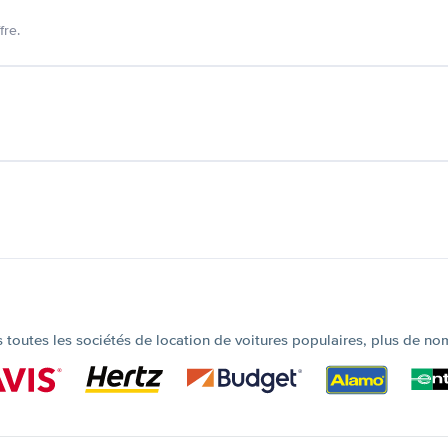
fre.
outes les sociétés de location de voitures populaires, plus de no