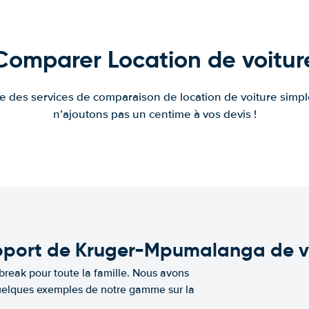
Comparer Location de voitur
fre des services de comparaison de location de voiture simple
n’ajoutons pas un centime à vos devis !
oport de Kruger-Mpumalanga de v
break pour toute la famille. Nous avons
 quelques exemples de notre gamme sur la