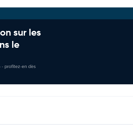
on sur les
ns le
 - profitez-en dès