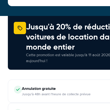
Jusqu'à 20% de réducti
voitures de location da
monde entier
Cette promotion est valable jusqu'à 11 août 2026
aujourd'hui !
Annulation
gratuite
Jusqu'à 48h avant l'heure de collecte prévue