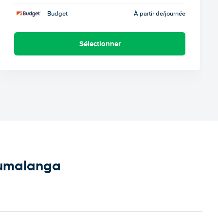
Budget
À partir de
/journée
Sélectionner
pumalanga