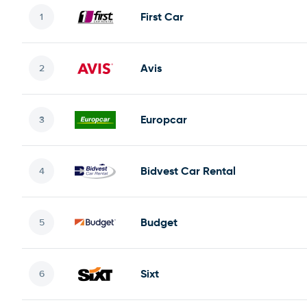
First Car
Avis
Europcar
Bidvest Car Rental
Budget
Sixt