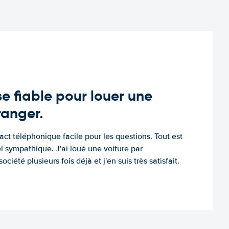
e fiable pour louer une
tranger.
tact téléphonique facile pour les questions. Tout est
l sympathique. J'ai loué une voiture par
ociété plusieurs fois déjà et j'en suis très satisfait.