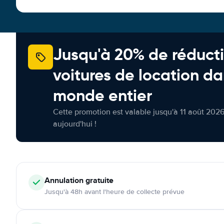
Jusqu'à 20% de réducti
voitures de location da
monde entier
Cette promotion est valable jusqu'à 11 août 2026
aujourd'hui !
Annulation
gratuite
Jusqu'à 48h avant l'heure de collecte prévue