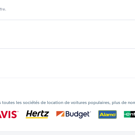
fre.
outes les sociétés de location de voitures populaires, plus de no