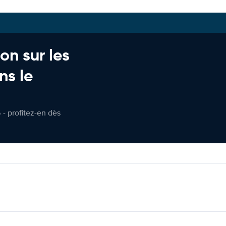
on sur les
ns le
 - profitez-en dès