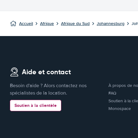
Accueil
Afrique
Afrique du Sud
Johannesburg
Jo
Aide et contact
Besoin d'aide ? Alors contactez nos
À propos de n
spécialistes de la location.
FAQ
Soutien à la cli
Soutien à la clientèle
Monospace