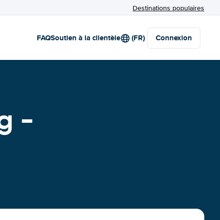
Destinations populaires
FAQ
Soutien à la clientèle
(FR)
Connexion
g -