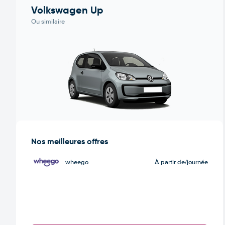
Volkswagen Up
Ou similaire
Nos meilleures offres
wheego
À partir de
/journée