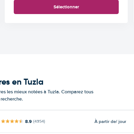
Sélectionner
res en Tuzla
ures les mieux notées à Tuzla. Comparez tous
e recherche.
8.9
À partir de
/ jour
(4354)