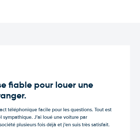
e fiable pour louer une
tranger.
tact téléphonique facile pour les questions. Tout est
l sympathique. J'ai loué une voiture par
ociété plusieurs fois déjà et j'en suis très satisfait.