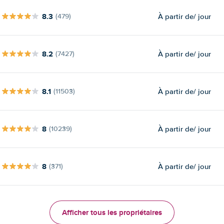
8.3
À partir de
/ jour
(479)
8.2
À partir de
/ jour
(7427)
8.1
À partir de
/ jour
(11503)
8
À partir de
/ jour
(10239)
8
À partir de
/ jour
(371)
Afficher tous les propriétaires