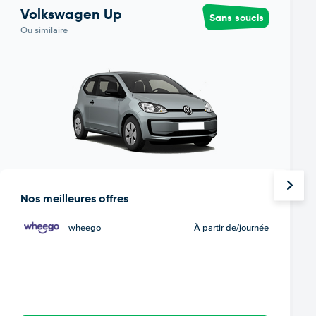
Volkswagen Up
Sans soucis
Ou similaire
Nos meilleures offres
wheego
À partir de
/journée