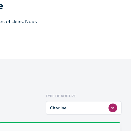
e
s et clairs. Nous
TYPE DE VOITURE
Citadine