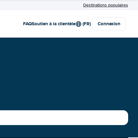
Destinations populaires
FAQ
Soutien à la clientèle
(FR)
Connexion