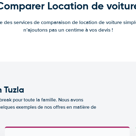
Comparer Location de voitur
fre des services de comparaison de location de voiture simple
n’ajoutons pas un centime à vos devis !
n Tuzla
break pour toute la famille. Nous avons
quelques exemples de nos offres en matière de