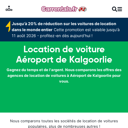
Jusqu'à 20% de réduction sur les voitures de location
dans le monde entier
Cette promotion est valable jusqu'à
11 août 2026 - profitez-en dès aujourd'hui !
Location de voiture
Aéroport de Kalgoorlie
Gagnez du temps et de l'argent. Nous comparons les offres des
agences de location de voitures à Aéroport de Kalgoorlie pour
vous.
Nous comparons toutes les sociétés de location de voitures
populaires, plus de nombreuses autres !