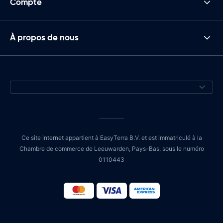
Compte
À propos de nous
Ce site internet appartient à EasyTerra B.V. et est immatriculé à la
Chambre de commerce de Leeuwarden, Pays-Bas, sous le numéro
0110443