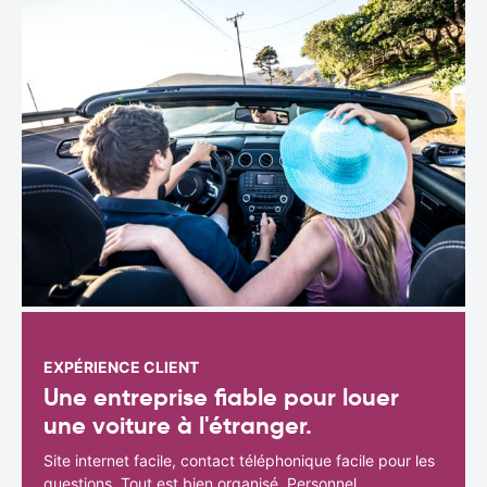
EXPÉRIENCE CLIENT
Une entreprise fiable pour louer
une voiture à l'étranger.
Site internet facile, contact téléphonique facile pour les
questions. Tout est bien organisé. Personnel