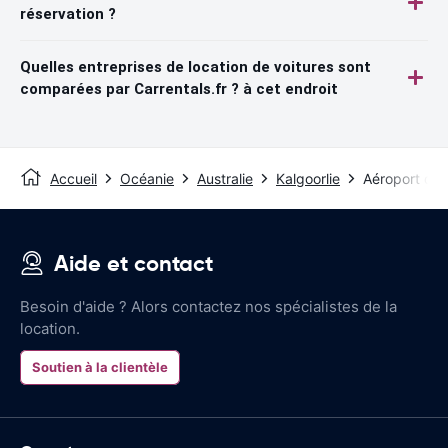
réservation ?
Quelles entreprises de location de voitures sont
comparées par Carrentals.fr ? à cet endroit
Accueil
Océanie
Australie
Kalgoorlie
Aéroport de 
Aide et contact
Besoin d'aide ? Alors contactez nos spécialistes de la
location.
Soutien à la clientèle