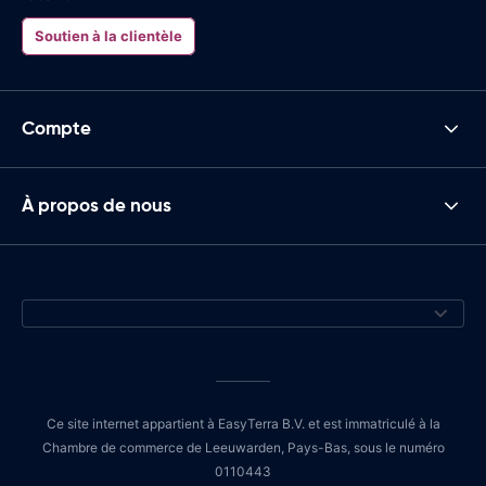
Soutien à la clientèle
Compte
À propos de nous
Ce site internet appartient à EasyTerra B.V. et est immatriculé à la
Chambre de commerce de Leeuwarden, Pays-Bas, sous le numéro
0110443