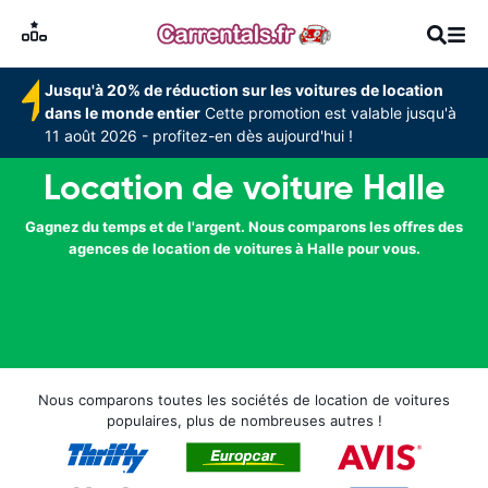
Jusqu'à 20% de réduction sur les voitures de location
dans le monde entier
Cette promotion est valable jusqu'à
11 août 2026 - profitez-en dès aujourd'hui !
Location de voiture Halle
Gagnez du temps et de l'argent. Nous comparons les offres des
agences de location de voitures à Halle pour vous.
Nous comparons toutes les sociétés de location de voitures
populaires, plus de nombreuses autres !