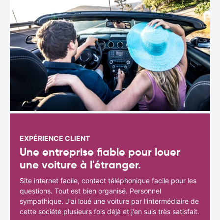
EXPÉRIENCE CLIENT
Une entreprise fiable pour louer
une voiture à l'étranger.
Site internet facile, contact téléphonique facile pour les
questions. Tout est bien organisé. Personnel
sympathique. J'ai loué une voiture par l'intermédiaire de
cette société plusieurs fois déjà et j'en suis très satisfait.