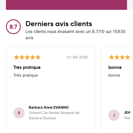
Derniers avis clients
8.7
Les clients nous évaluent avec un 8.7/10 sur 15930
avis
01-06-2026
Très pratique
bonne
Très pratique
bonne
Barbara Anne EVANNO
JEAN
B
Unirent Car Rental Aéroport de
J
Alamo
Genève (Suisse)