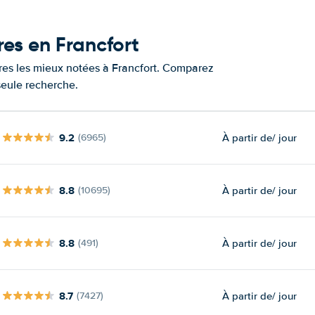
res en Francfort
ures les mieux notées à Francfort. Comparez
 seule recherche.
9.2
À partir de
/ jour
(6965)
8.8
À partir de
/ jour
(10695)
8.8
À partir de
/ jour
(491)
8.7
À partir de
/ jour
(7427)