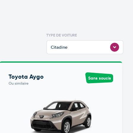
TYPE DE VOITURE
Citadine
Toyota Aygo
Sans soucis
Ou similaire