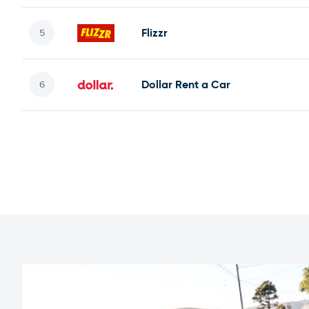
Flizzr
Dollar Rent a Car