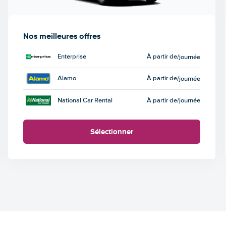
Nos meilleures offres
Enterprise
À partir de
/journée
Alamo
À partir de
/journée
National Car Rental
À partir de
/journée
Sélectionner