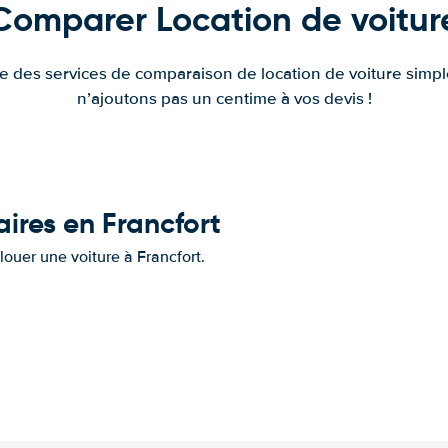
Comparer Location de voitur
fre des services de comparaison de location de voiture simple
n’ajoutons pas un centime à vos devis !
aires en Francfort
 louer une voiture à Francfort.