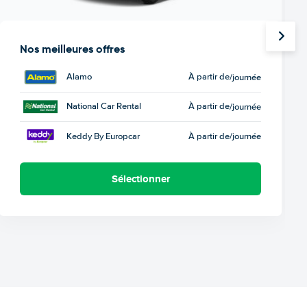
Nos meilleures offres
Alamo
À partir de
/journée
National Car Rental
À partir de
/journée
Keddy By Europcar
À partir de
/journée
Sélectionner