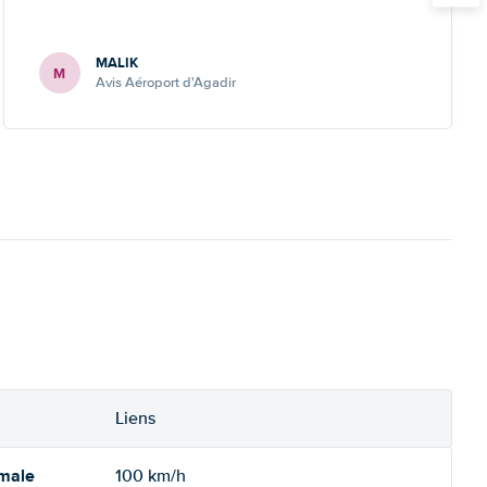
MALIK
M
Avis Aéroport d'Agadir
Liens
imale
100 km/h