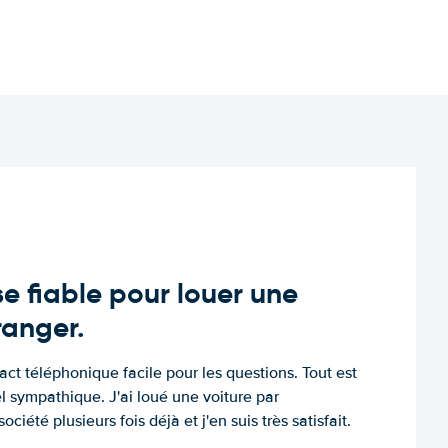
e fiable pour louer une
tranger.
tact téléphonique facile pour les questions. Tout est
l sympathique. J'ai loué une voiture par
ociété plusieurs fois déjà et j'en suis très satisfait.