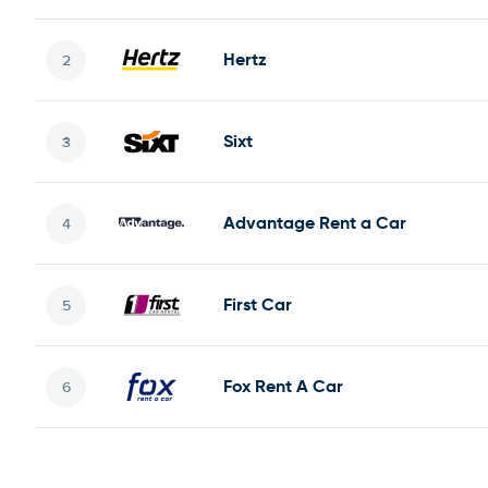
Hertz
Sixt
Advantage Rent a Car
First Car
Fox Rent A Car