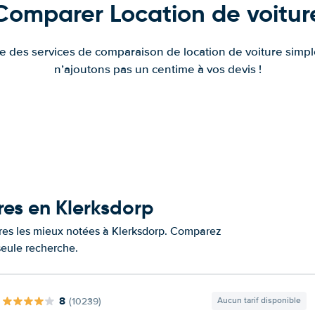
Comparer Location de voitur
fre des services de comparaison de location de voiture simple
n’ajoutons pas un centime à vos devis !
res en Klerksdorp
ures les mieux notées à Klerksdorp. Comparez
 seule recherche.
8
(10239)
Aucun tarif disponible