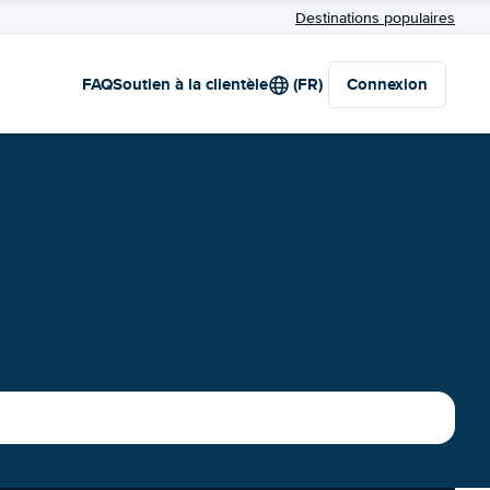
Destinations populaires
FAQ
Soutien à la clientèle
(FR)
Connexion