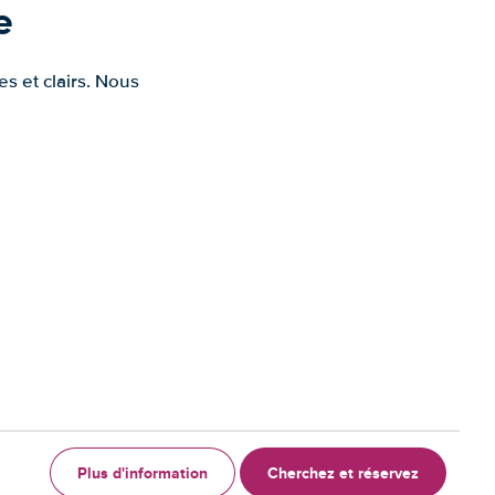
e
s et clairs. Nous
Plus d'information
Cherchez et réservez