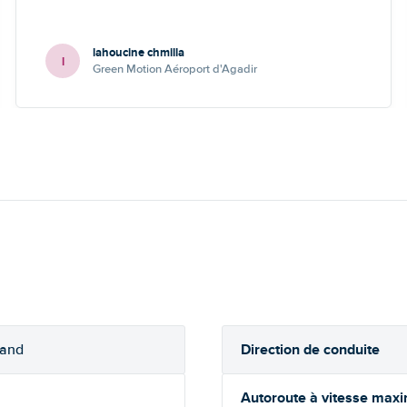
lahoucine chmilla
l
Green Motion Aéroport d'Agadir
Direction de conduite
rand
Autoroute à vitesse max