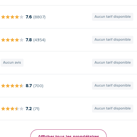
7.6
(8807)
Aucun tarif disponible
7.8
(4354)
Aucun tarif disponible
Aucun avis
Aucun tarif disponible
8.7
(700)
Aucun tarif disponible
7.2
(71)
Aucun tarif disponible
Afficher tous les propriétaires